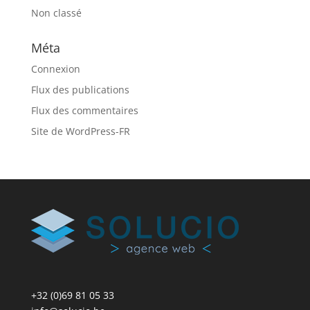
Non classé
Méta
Connexion
Flux des publications
Flux des commentaires
Site de WordPress-FR
+32 (0)69 81 05 33